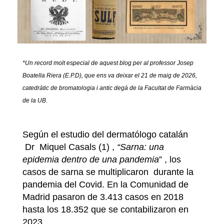
*Un record molt especial de aquest blog per al professor Josep
Boatella Riera (E.P.D),
que ens va deixar el 21 de maig de 2026,
c
atedràtic de bromatologia i antic degà de la Facultat de Farmàcia
de la UB.
Según el estudio del dermatólogo catalán
Dr Miquel Casals (1) ,
“Sarna: una
epidemia dentro de una pandemia
” , los
casos de sarna se multiplicaron durante la
pandemia del Covid. En la Comunidad de
Madrid pasaron de 3.413 casos en 2018
hasta los 18.352 que se contabilizaron en
2023.