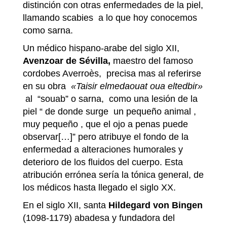
distinción con otras enfermedades de la piel,
llamando scabies a lo que hoy conocemos
como sarna.
Un médico hispano-arabe del siglo XII,
Avenzoar de Sévilla,
maestro del famoso
cordobes Averroès, precisa mas al referirse
en su obra
«Taisir elmedaouat oua eltedbir»
al “souab” o sarna, como una lesión de la
piel “ de donde surge un pequeño animal ,
muy pequeño , que el ojo a penas puede
observar[…]” pero atribuye el fondo de la
enfermedad a alteraciones humorales y
deterioro de los fluidos del cuerpo. Esta
atribución errónea sería la tónica general, de
los médicos hasta llegado el siglo XX.
En el siglo XII, santa
Hildegard von Bingen
(1098-1179) abadesa y fundadora del