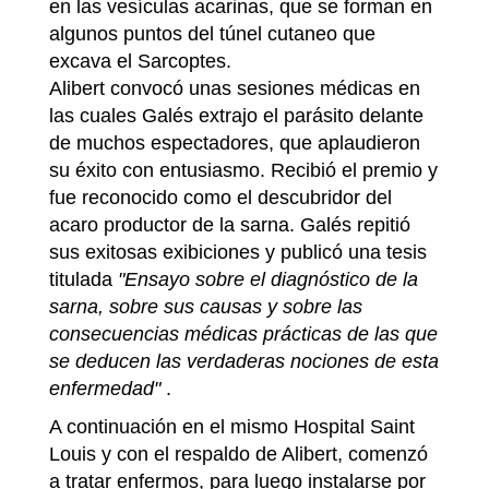
en las vesículas acarinas, que se forman en
algunos puntos del túnel cutaneo que
excava el Sarcoptes.
Alibert convocó unas sesiones médicas en
las cuales Galés extrajo el parásito delante
de muchos espectadores, que aplaudieron
su éxito con entusiasmo. Recibió el premio y
fue reconocido como el descubridor del
acaro productor de la sarna. Galés repitió
sus exitosas exibiciones y publicó una tesis
titulada
"Ensayo sobre el diagnóstico de la
sarna, sobre sus causas y sobre las
consecuencias médicas prácticas de las que
se deducen las verdaderas nociones de esta
enfermedad"
.
A continuación en el mismo Hospital Saint
Louis y con el respaldo de Alibert, comenzó
a tratar enfermos, para luego instalarse por