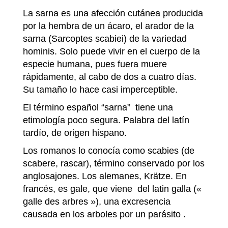
La sarna es una afección cutánea producida
por la hembra de un ácaro, el arador de la
sarna (Sarcoptes scabiei) de la variedad
hominis. Solo puede vivir en el cuerpo de la
especie humana, pues fuera muere
rápidamente, al cabo de dos a cuatro días.
Su tamaño lo hace casi imperceptible.
El término español “sarna” tiene una
etimología poco segura. Palabra del latín
tardío, de origen hispano.
Los romanos lo conocía como scabies (de
scabere, rascar), término conservado por los
anglosajones. Los alemanes, Krätze. En
francés, es gale, que viene del latin galla («
galle des arbres »), una excresencia
causada en los arboles por un parásito .