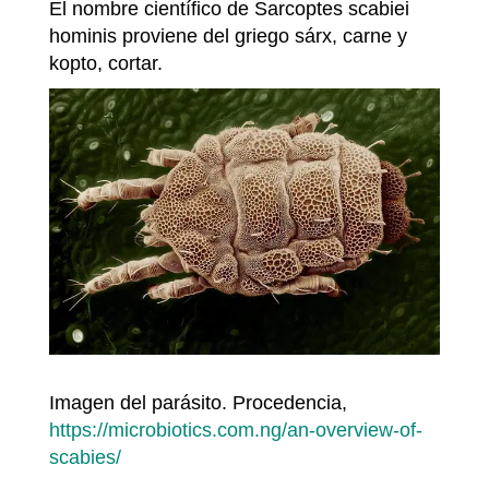
El nombre científico de Sarcoptes scabiei
hominis proviene del griego sárx, carne y
kopto, cortar.
Imagen del parásito. Procedencia,
https://microbiotics.com.ng/an-overview-of-
scabies/