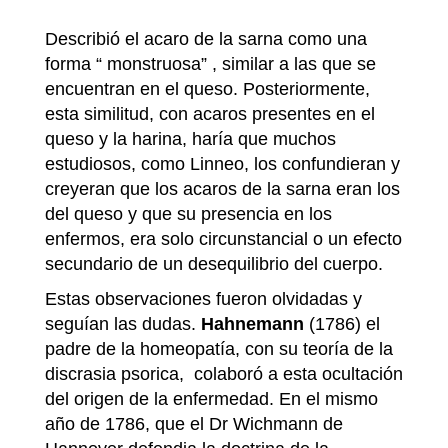
Describió el acaro de la sarna como una
forma “ monstruosa” , similar a las que se
encuentran en el queso. Posteriormente,
esta similitud, con acaros presentes en el
queso y la harina, haría que muchos
estudiosos, como Linneo, los confundieran y
creyeran que los acaros de la sarna eran los
del queso y que su presencia en los
enfermos, era solo circunstancial o un efecto
secundario de un desequilibrio del cuerpo.
Estas observaciones fueron olvidadas y
seguían las dudas.
Hahnemann
(1786) el
padre de la homeopatía, con su teoría de la
discrasia psorica, colaboró a esta ocultación
del origen de la enfermedad. En el mismo
año de 1786, que el Dr Wichmann de