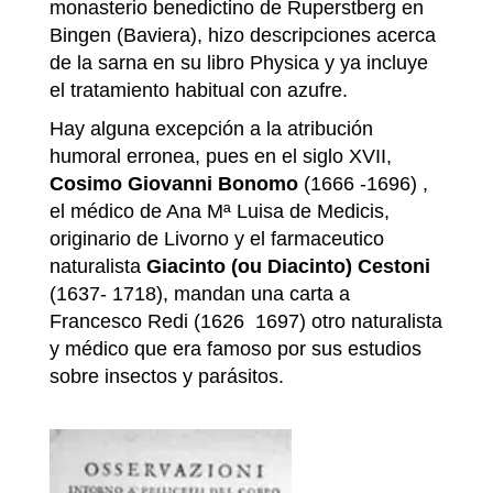
monasterio benedictino de Ruperstberg en
Bingen (Baviera), hizo descripciones acerca
de la sarna en su libro Physica y ya incluye
el tratamiento habitual con azufre.
Hay alguna excepción a la atribución
humoral erronea, pues en el siglo XVII,
Cosimo Giovanni Bonomo
(1666 -1696) ,
el médico de Ana Mª Luisa de Medicis,
originario de Livorno y el farmaceutico
naturalista
Giacinto (ou Diacinto) Cestoni
(1637- 1718), mandan una carta a
Francesco Redi (1626 1697) otro naturalista
y médico que era famoso por sus estudios
sobre insectos y parásitos.